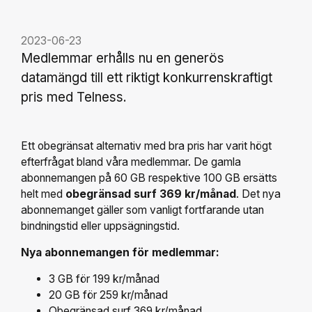
2023-06-23
Medlemmar erhålls nu en generös
datamängd till ett riktigt konkurrenskraftigt
pris med Telness.
Ett obegränsat alternativ med bra pris har varit högt
efterfrågat bland våra medlemmar. De gamla
abonnemangen på 60 GB respektive 100 GB ersätts
helt med
obegränsad surf 369 kr/månad
. Det nya
abonnemanget gäller som vanligt fortfarande utan
bindningstid eller uppsägningstid.
Nya abonnemangen för medlemmar:
3 GB för 199 kr/månad
20 GB för 259 kr/månad
Obegränsad surf 369 kr/månad