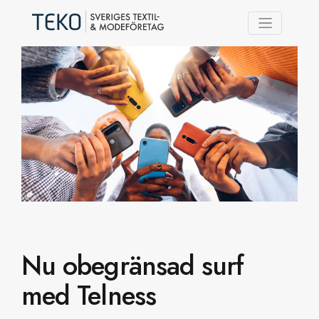
TELKO Plus/span>
Nu obegränsad surf
med Telness