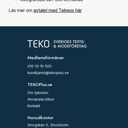
Läs mer om
avtalet med Telness här
Medlemsförmåner
010-10 10 505
kundtjanst@tekoplus.se
TEKOPlus.se
Om tjänsten
Användarvillkor
Kontakt
Huvudkontor
Storgatan 5, Stockholm